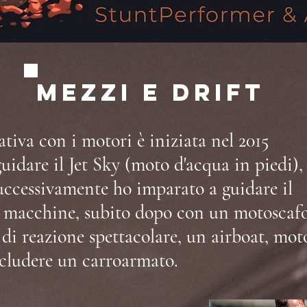
Mezzi e drift
tiva con i motori è iniziata nel 2015
idare il Jet Sky (moto d'acqua in piedi),
successivamente ho imparato a guidare il
le macchine, subito dopo con un motoscaf
i reazione spettacolare, un airboat, mot
ncludere un carroarmato.