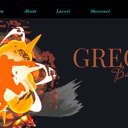
me
About
Lavori
Showreel