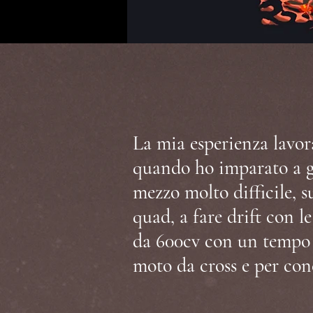
La mia esperienza lavora
quando ho imparato a gu
mezzo molto difficile, 
quad, a fare drift con 
da 600cv con un tempo d
moto da cross e per co