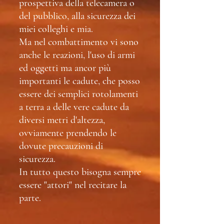
prospettiva della telecamera o
del pubblico, alla sicurezza dei
miei colleghi e mia.
Ma nel combattimento vi sono
anche le reazioni, l'uso di armi
ed oggetti ma ancor più
importanti le cadute, che posso
essere dei semplici rotolamenti
a terra a delle vere cadute da
diversi metri d'altezza,
ovviamente prendendo le
dovute precauzioni di
sicurezza.
In tutto questo bisogna sempre
essere "attori" nel recitare la
parte.