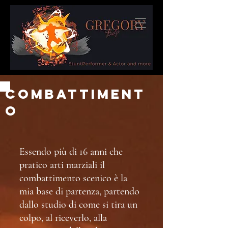
Combattiment
o
Essendo più di 16 anni che
pratico arti marziali il
combattimento scenico è la
mia base di partenza, partendo
dallo studio di come si tira un
colpo, al riceverlo, alla