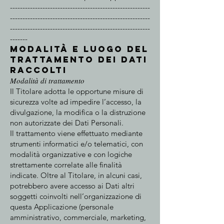
--------------------------------------------------------
--------------------------------------------------------
--------------------------------------------------------
-------
Modalità e luogo del
trattamento dei Dati
raccolti
Modalità di trattamento
Il Titolare adotta le opportune misure di
sicurezza volte ad impedire l’accesso, la
divulgazione, la modifica o la distruzione
non autorizzate dei Dati Personali.
Il trattamento viene effettuato mediante
strumenti informatici e/o telematici, con
modalità organizzative e con logiche
strettamente correlate alle finalità
indicate. Oltre al Titolare, in alcuni casi,
potrebbero avere accesso ai Dati altri
soggetti coinvolti nell’organizzazione di
questa Applicazione (personale
amministrativo, commerciale, marketing,