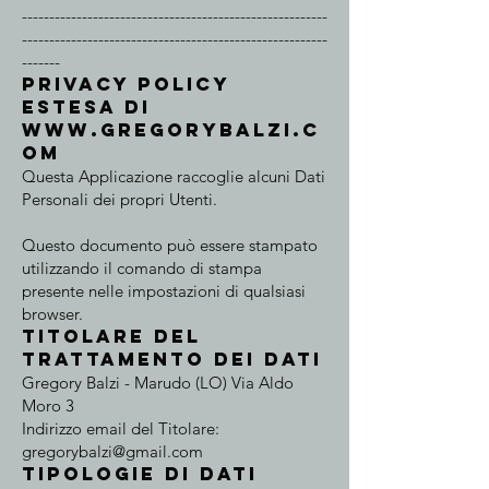
--------------------------------------------------------
--------------------------------------------------------
-------
Privacy Policy
ESTESA di
www.gregorybalzi.c
om
Questa Applicazione raccoglie alcuni Dati
Personali dei propri Utenti.
Questo documento può essere stampato
utilizzando il comando di stampa
presente nelle impostazioni di qualsiasi
browser.
Titolare del
Trattamento dei Dati
Gregory Balzi - Marudo (LO) Via Aldo
Moro 3
Indirizzo email del Titolare:
gregorybalzi@gmail.com
Tipologie di Dati