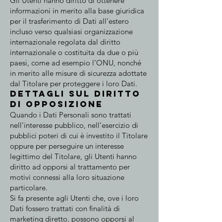
Gli Utenti hanno diritto di ottenere
informazioni in merito alla base giuridica
per il trasferimento di Dati all'estero
incluso verso qualsiasi organizzazione
internazionale regolata dal diritto
internazionale o costituita da due o più
paesi, come ad esempio l’ONU, nonché
in merito alle misure di sicurezza adottate
dal Titolare per proteggere i loro Dati.
Dettagli sul diritto
di opposizione
Quando i Dati Personali sono trattati
nell’interesse pubblico, nell’esercizio di
pubblici poteri di cui è investito il Titolare
oppure per perseguire un interesse
legittimo del Titolare, gli Utenti hanno
diritto ad opporsi al trattamento per
motivi connessi alla loro situazione
particolare.
Si fa presente agli Utenti che, ove i loro
Dati fossero trattati con finalità di
marketing diretto, possono opporsi al