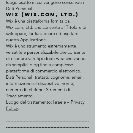
luogo esatto in cui vengono conservati i
Dati Personali.
Wix (Wix.com, Ltd.)
Wix è una piattaforma fornita da
Wix.com, Ltd. che consente al Titolare di
sviluppare, far funzionare ed ospitare
questa Applicazione.
Wix è uno strumento estremamente
versatile e personalizzabile che consente
di ospitare vari tipi di siti web che vanno
da semplici blog fino a complesse
piattaforme di commercio elettronico.
Dati Personali trattati: cognome; email;
informazioni sul dispositivo; nome;
numero di telefono; Strumenti di
Tracciamento.
Luogo del trattamento: Israele –
Privacy
Policy
.
--------------------------------------------------------
--------------------------------------------------------
--------------------------------------------------------