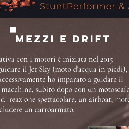
Mezzi e drift
tiva con i motori è iniziata nel 2015
idare il Jet Sky (moto d'acqua in piedi),
successivamente ho imparato a guidare il
le macchine, subito dopo con un motoscaf
i reazione spettacolare, un airboat, mot
ncludere un carroarmato.