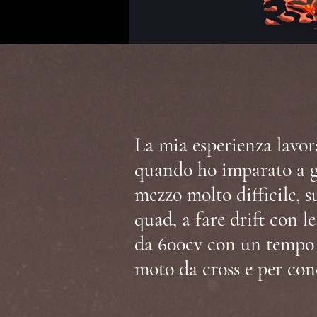
La mia esperienza lavora
quando ho imparato a gu
mezzo molto difficile, 
quad, a fare drift con 
da 600cv con un tempo d
moto da cross e per co