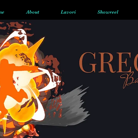
me
About
Lavori
Showreel